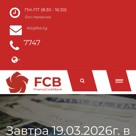
ПН-ПТ (8:30 - 16:30)
Без перерыва
fkb@fkb.kg
7747
Завтра 19.03.2026г. в