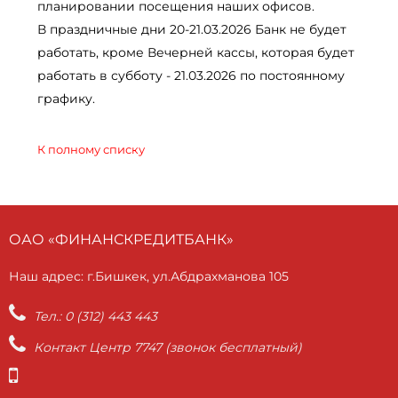
планировании посещения наших офисов.
В праздничные дни 20-21.03.2026 Банк не будет
работать, кроме Вечерней кассы, которая будет
работать в субботу - 21.03.2026 по постоянному
графику.
К полному списку
ОАО «ФИНАНСКРЕДИТБАНК»
Наш адрес: г.Бишкек, ул.Абдрахманова 105
Тел.: 0 (312) 443 443
Контакт Центр 7747 (звонок бесплатный)