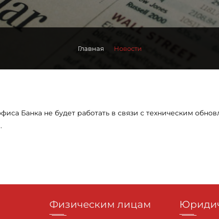
Главная
Новости
 офиса Банка не будет работать в связи с техническим обно
.
Физическим лицам
Юридич