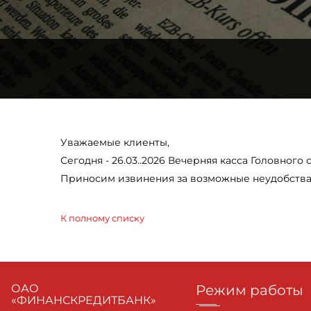
Уважаемые клиенты,
Сегодня - 26.03..2026 Вечерняя касса Головного
Приносим извинения за возможные неудобства
К полному списку
ОАО
Режим работы
«ФИНАНСКРЕДИТБАНК»