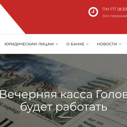
ПН-ПТ (8:30 
Без перерыва
ЮРИДИЧЕСКИМ ЛИЦАМ
О БАНКЕ
НОВОСТИ
6 Вечерняя касса Гол
будет работать