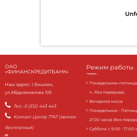
Unf
ОАО
Режим работы
«ФИНАНСКРЕДИТБАНК»
Понедельник-пятница с
Наш адрес: г.Бишкек,
ул.Абдрахманова 105
ч., без перерыва;
Вечерняя касса
Тел.: 0 (312) 443 443
Понедельник - Пятница:
Контакт Центр 7747 (звонок
21:00 часов (без перер
бесплатный)
Суббота: c 9:00 - 17:00 