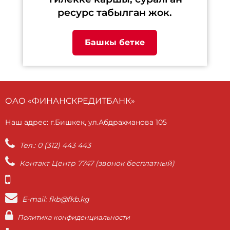
ресурс табылган жок.
Башкы бетке
ОАО «ФИНАНСКРЕДИТБАНК»
Наш адрес: г.Бишкек, ул.Абдрахманова 105
Тел.: 0 (312) 443 443
Контакт Центр 7747 (звонок бесплатный)
E-mail: fkb@fkb.kg
Политика конфиденциальности