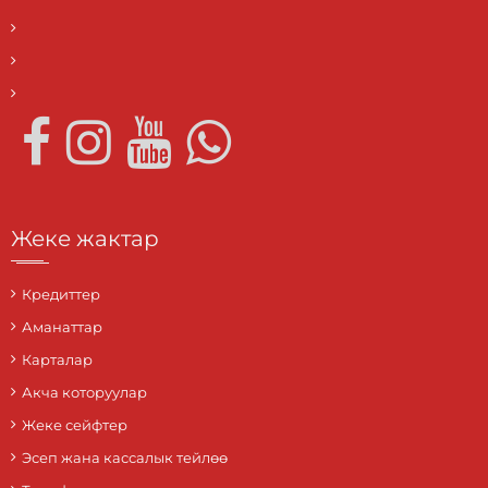
Жеке жактар
Кредиттер
Аманаттар
Карталар
Акча которуулар
Жеке сейфтер
Эсеп жана кассалык тейлөө