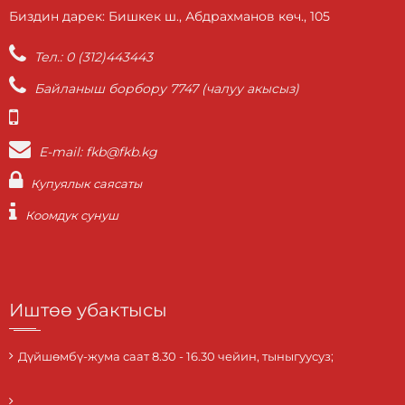
Биздин дарек: Бишкек ш., Абдрахманов көч., 105
Тел.: 0 (312)443443
Байланыш борбору 7747 (чалуу акысыз)
E-mail: fkb@fkb.kg
Купуялык саясаты
Коомдук сунуш
Иштөө убактысы
Дүйшөмбү-жума саат 8.30 - 16.30 чейин, тыныгуусуз;