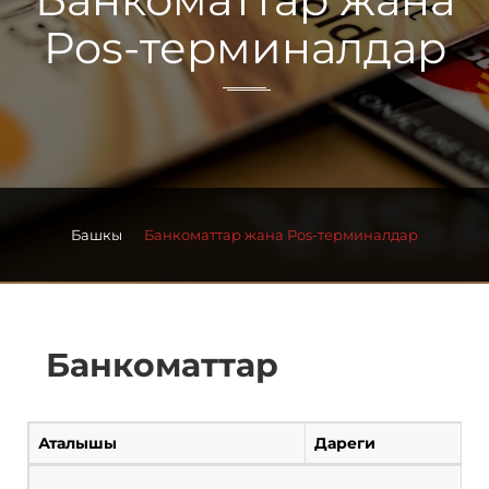
Pos-терминалдар
Башкы
Банкоматтар жана Pos-терминалдар
Банкоматтар
Аталышы
Дареги