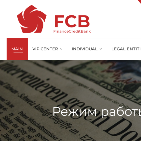
MAIN
VIP CENTER
INDIVIDUAL
LEGAL ENTIT
Режим работы