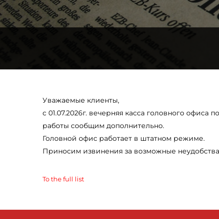
Уважаемые клиенты,
c 01.07.2026г. вечерняя касса головного офиса
работы сообщим дополнительно.
Головной офис работает в штатном режиме.
Приносим извинения за возможные неудобства
To the full list